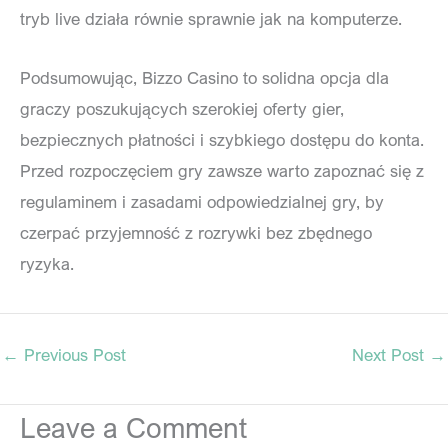
tryb live działa równie sprawnie jak na komputerze.
Podsumowując, Bizzo Casino to solidna opcja dla
graczy poszukujących szerokiej oferty gier,
bezpiecznych płatności i szybkiego dostępu do konta.
Przed rozpoczęciem gry zawsze warto zapoznać się z
regulaminem i zasadami odpowiedzialnej gry, by
czerpać przyjemność z rozrywki bez zbędnego
ryzyka.
←
Previous Post
Next Post
→
Leave a Comment