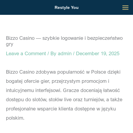
Skip
Restyle You
to
content
Bizzo Casino — szybkie logowanie i bezpieczeństwo
gry
Leave a Comment
/ By
admin
/
December 19, 2025
Bizzo Casino zdobywa popularność w Polsce dzięki
bogatej ofercie gier, przejrzystym promocjom i
intuicyjnemu interfejsowi. Gracze doceniają łatwość
dostępu do slotów, stołów live oraz turniejów, a także
profesjonalne wsparcie klienta dostępne w języku
polskim.