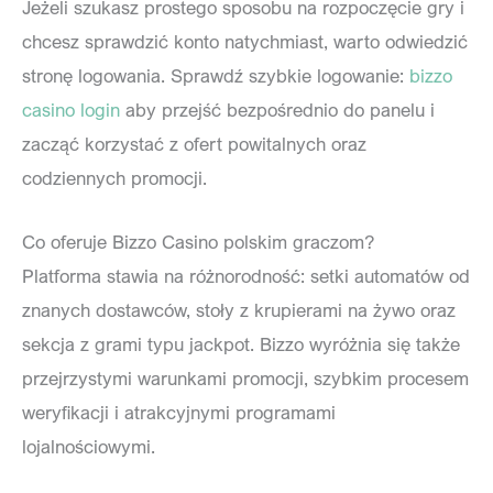
Jeżeli szukasz prostego sposobu na rozpoczęcie gry i
chcesz sprawdzić konto natychmiast, warto odwiedzić
stronę logowania. Sprawdź szybkie logowanie:
bizzo
casino login
aby przejść bezpośrednio do panelu i
zacząć korzystać z ofert powitalnych oraz
codziennych promocji.
Co oferuje Bizzo Casino polskim graczom?
Platforma stawia na różnorodność: setki automatów od
znanych dostawców, stoły z krupierami na żywo oraz
sekcja z grami typu jackpot. Bizzo wyróżnia się także
przejrzystymi warunkami promocji, szybkim procesem
weryfikacji i atrakcyjnymi programami
lojalnościowymi.