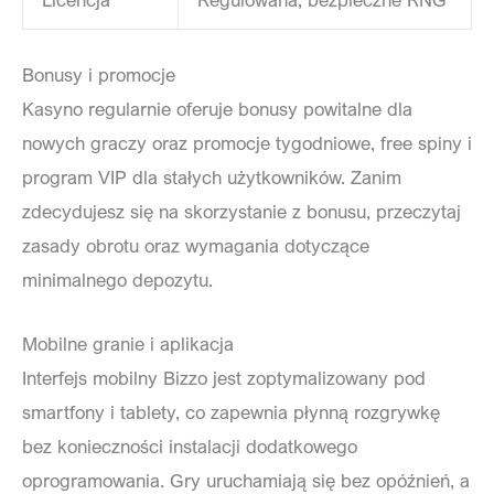
Bonusy i promocje
Kasyno regularnie oferuje bonusy powitalne dla
nowych graczy oraz promocje tygodniowe, free spiny i
program VIP dla stałych użytkowników. Zanim
zdecydujesz się na skorzystanie z bonusu, przeczytaj
zasady obrotu oraz wymagania dotyczące
minimalnego depozytu.
Mobilne granie i aplikacja
Interfejs mobilny Bizzo jest zoptymalizowany pod
smartfony i tablety, co zapewnia płynną rozgrywkę
bez konieczności instalacji dodatkowego
oprogramowania. Gry uruchamiają się bez opóźnień, a