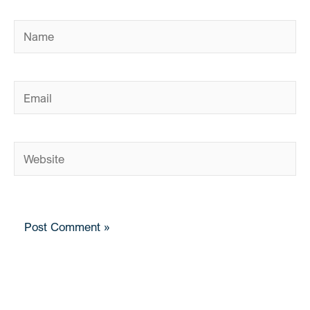
Name
Email
Website