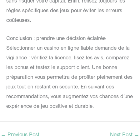
sans risquer votre capital. Enfin, relisez toujours les
règles spécifiques des jeux pour éviter les erreurs
coûteuses.
Conclusion : prendre une décision éclairée
Sélectionner un casino en ligne fiable demande de la
vigilance : vérifiez la licence, lisez les avis, comparez
les bonus et testez le support client. Une bonne
préparation vous permettra de profiter pleinement des
jeux tout en restant en sécurité. En suivant ces
recommandations, vous augmentez vos chances d’une
expérience de jeu positive et durable.
←
Previous Post
Next Post
→